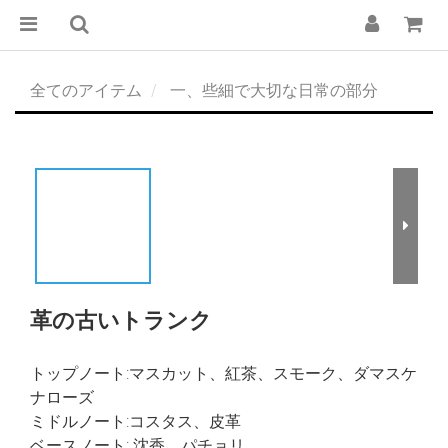
全てのアイテム
一、些細で大切な日常の部分
革の古いトランク
トップノート:マスカット、紅茶、スモーク、ダマスケ
ナローズ
ミドルノート:コスタス、皮革
ベースノート: 沈香、パチョリ