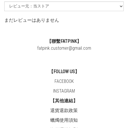
まだレビューはありません
【聯繫FATPINK】
fatpink.customer@gmail.com
【FOLLOW US】
FACEBOOK
INSTAGRAM
【其他連結】
退貨退款政策
蠟燭使用須知